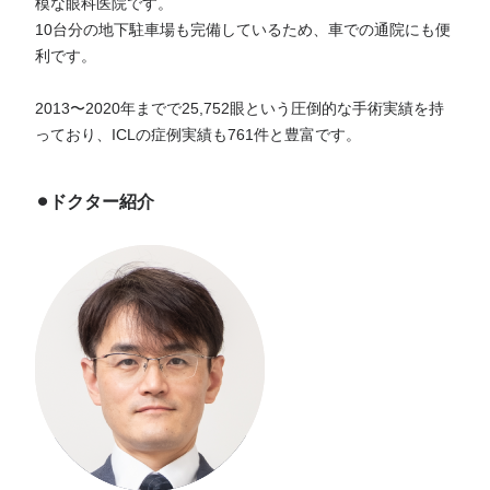
模な眼科医院です。
10台分の地下駐車場も完備しているため、車での通院にも便
利です。
2013〜2020年までで25,752眼という圧倒的な手術実績を持
っており、ICLの症例実績も761件と豊富です。
⚫︎ドクター紹介