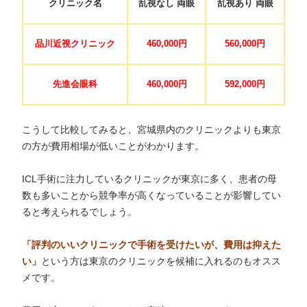
クリニック名
乱視なし 両眼
乱視あり 両眼
品川近視クリニック
460,000円
560,000円
先進会眼科
460,000円
592,000円
こうして比較してみると、宮城県内のクリニックよりも東京
の方が費用相場が低いことがわかります。
ICL手術に注力しているクリニックが東京に多く、患者の母
数も多いことから競争率が高くなっていることが影響してい
ると考えられるでしょう。
「評判のいいクリニックで手術を受けたいが、費用は抑えた
い」
という方は東京のクリニックを候補に入れるのもオスス
メです。