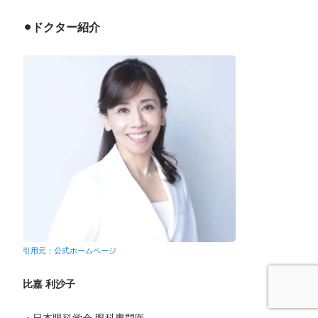
⚫︎ドクター紹介
引用元：公式ホームページ
比嘉 利沙子