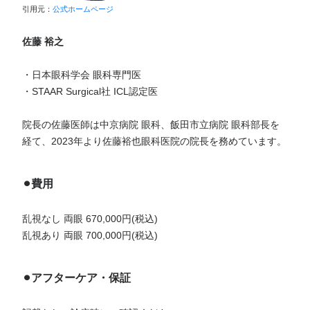
引用元：
公式ホームページ
佐藤 裕之
・日本眼科学会 眼科専門医
・STAAR Surgical社 ICL認定医
院長の佐藤医師は中京病院 眼科、飯田市立病院 眼科部長を
経て、2023年より佐藤裕也眼科医院の院長を務めています。
⚫︎費用
乱視なし 両眼 670,000円(税込)
乱視あり 両眼 700,000円(税込)
⚫︎アフターケア・保証