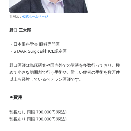
引用元：
公式ホームページ
野口 三太郎
・日本眼科学会 眼科専門医
・STAAR Surgical社 ICL認定医
野口医師は臨床研究や国内外での講演を多数行っており、極
めて小さな切開創で行う手術や、難しい症例の手術を数万件
以上も経験しているベテラン医師です。
⚫︎費用
乱視なし 両眼 790,000円(税込)
乱視あり 両眼 790,000円(税込)