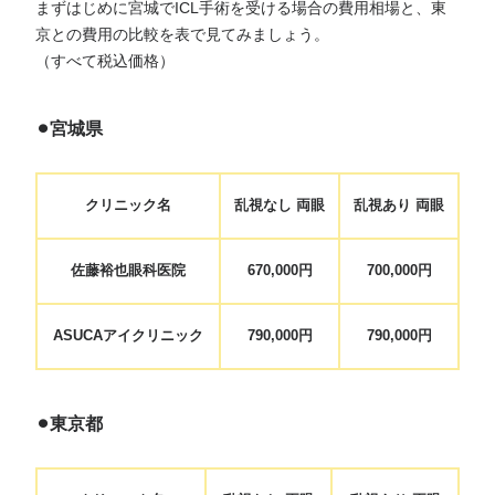
まずはじめに宮城でICL手術を受ける場合の費用相場と、東
京との費用の比較を表で見てみましょう。
（すべて税込価格）
⚫︎宮城県
クリニック名
乱視なし 両眼
乱視あり 両眼
佐藤裕也眼科医院
670,000円
700,000円
ASUCAアイクリニック
790,000円
790,000円
⚫︎東京都