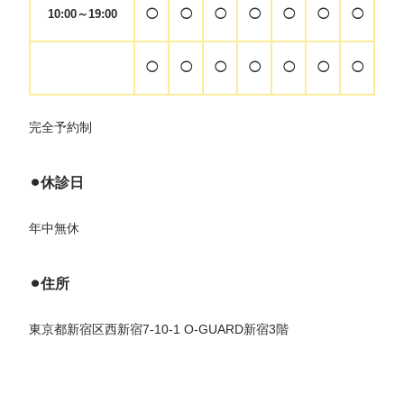
10:00～19:00
◯
◯
◯
◯
◯
◯
◯
◯
◯
◯
◯
◯
◯
◯
完全予約制
⚫︎休診日
年中無休
⚫︎住所
東京都新宿区西新宿7-10-1 O-GUARD新宿3階