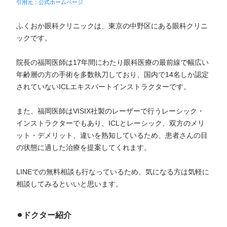
引用元：公式ホームページ
ふくおか眼科クリニックは、東京の中野区にある眼科クリニ
ックです。
院長の福岡医師は17年間にわたり眼科医療の最前線で幅広い
年齢層の方の手術を多数執刀しており、国内で14名しか認定
されていないICLエキスパートインストラクターです。
また、福岡医師はVISIX社製のレーザーで行うレーシック・
インストラクターでもあり、ICLとレーシック、双方のメリ
ット・デメリット、違いを熟知しているため、患者さんの目
の状態に適した治療を提案してくれます。
LINEでの無料相談も行なっているため、気になる方は気軽に
相談してみるといいと思います。
⚫︎ドクター紹介