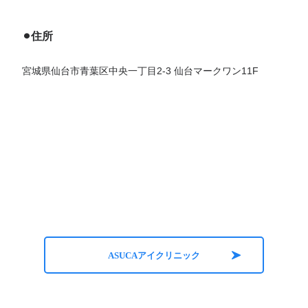
⚫︎住所
宮城県仙台市青葉区中央一丁目2-3 仙台マークワン11F
ASUCAアイクリニック