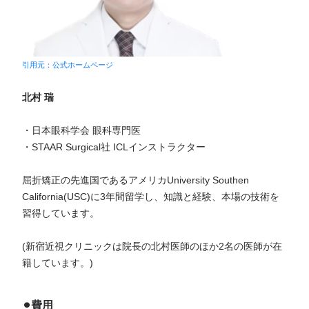
引用元：公式ホームページ
北村 瑞
・日本眼科学会 眼科専門医
・STAAR Surgical社 ICLインストラクター
屈折矯正の先進国であるアメリカUniversity Southen
California(USC)に3年間留学し、知識と経験、本場の技術を
習得しています。
(新宿近視クリニックは院長の北村医師のほか2名の医師が在
籍しています。)
⚫︎費用