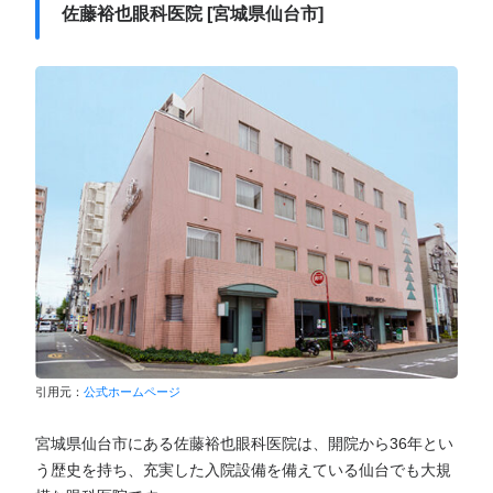
佐藤裕也眼科医院 [宮城県仙台市]
引用元：
公式ホームページ
宮城県仙台市にある佐藤裕也眼科医院は、開院から36年とい
う歴史を持ち、充実した入院設備を備えている仙台でも大規