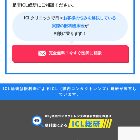
是非ICL総研にご相談ください。
ICLクリニックで日々
お客様の悩みを解決している
実際の眼科臨床医
が
相談に乗ります！
完全無料！今すぐ医師に相談
ICL総研は眼科医によるICL（眼内コンタクトレンズ）総研が運営し
ています。