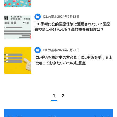
ICLの基本
2024年9月12日
ICL手術に公的医療保険は適用されない？医療
費控除は受けられる？高額療養費制度は？
ICLの基本
2024年8月23日
ICL手術を検討中の方必見！ICL手術を受ける上
で知っておきたい３つの注意点
1
2