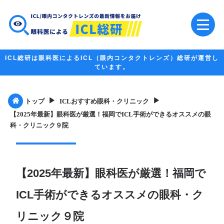
ICL総研は眼科医によるICL（眼内コンタクトレンズ）総研が運営し
ています。
▶︎
▶︎
トップ
ICLおすすめ眼科・クリニック
【2025年最新】眼科医が厳選！福岡でICL手術ができるオススメの眼
科・クリニック９院
【2025年最新】眼科医が厳選！福岡で
ICL手術ができるオススメの眼科・ク
リニック９院