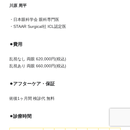
川原 周平
・日本眼科学会 眼科専門医
・STAAR Surgical社 ICL認定医
⚫︎費用
乱視なし 両眼 620,000円(税込)
乱視あり 両眼 660,000円(税込)
⚫︎アフターケア・保証
術後1ヶ月間 検診代 無料
⚫︎診療時間