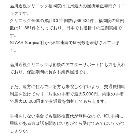
品川近視クリニック福岡院は九州最大の屈折矯正専門クリニ
ックです。
クリニック全体の累計ICL症例数は66,434件、福岡院の症例
数は11,881件となっており、日本でも指折りの症例実績で
す。
STAAR Surgical社から6年連続で症例数を表彰されていま
す。
品川近視クリニックは術後のアフターサポートにも力を入れ
ており、保証期間の長さも業界屈指です。
また、遠方に住んでいる方も来院しやすいよう、交通費補助
制度を設けており、片眼の手術で最大5,000円、両眼の手術
で最大10,000円まで交通費を負担してもらえます。
手術をしない場合でも適応検査代が無料なので、ICL手術に
興味がある方は話を聞きにいきがてら受けてみてはいかがで
しょうか。