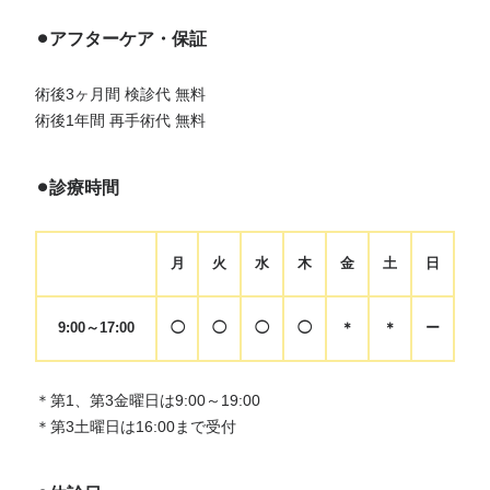
⚫︎アフターケア・保証
術後3ヶ月間 検診代 無料
術後1年間 再手術代 無料
⚫︎診療時間
月
火
水
木
金
土
日
9:00～17:00
◯
◯
◯
◯
＊
＊
ー
＊第1、第3金曜日は9:00～19:00
＊第3土曜日は16:00まで受付