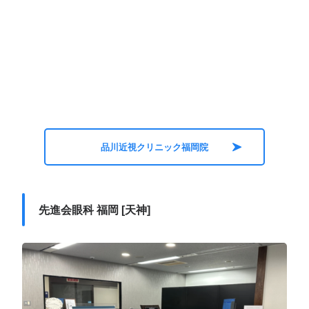
品川近視クリニック福岡院
先進会眼科 福岡 [天神]