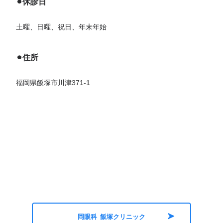
⚫︎休診日
土曜、日曜、祝日、年末年始
⚫︎住所
福岡県飯塚市川津371-1
岡眼科 飯塚クリニック