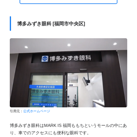
博多みずき眼科 [福岡市中央区]
引用元：
公式ホームページ
博多みずき眼科はMARK IS 福岡ももちというモールの中にあ
り、車でのアクセスにも便利な眼科です。