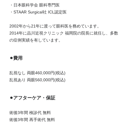
・日本眼科学会 眼科専門医
・STAAR Surgical社 ICL認定医
2002年から21年に渡って眼科医を務めています。
2014年に品川近視クリニック 福岡院の院長に就任し、多数
の症例実績を有しています。
⚫︎費用
乱視なし 両眼460,000円(税込)
乱視あり 両眼560,000円(税込)
⚫︎アフターケア・保証
術後3年間 検診代 無料
術後3年間 再手術代 無料