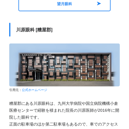
望月眼科
川原眼科 [糟屋郡]
引用元：
公式ホームページ
糟屋郡にある川原眼科は、九州大学病院や国立病院機構小倉
医療センターで経験を積まれた院長の川原医師が2016年に開
院した眼科です。
正面の駐車場のほか第二駐車場もあるので、車でのアクセス