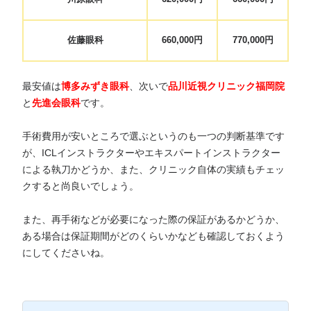
佐藤眼科
660,000円
770,000円
最安値は
博多みずき眼科
、次いで
品川近視クリニック福岡院
と
先進会眼科
です。
手術費用が安いところで選ぶというのも一つの判断基準です
が、ICLインストラクターやエキスパートインストラクター
による執刀かどうか、また、クリニック自体の実績もチェッ
クすると尚良いでしょう。
また、再手術などが必要になった際の保証があるかどうか、
ある場合は保証期間がどのくらいかなども確認しておくよう
にしてくださいね。