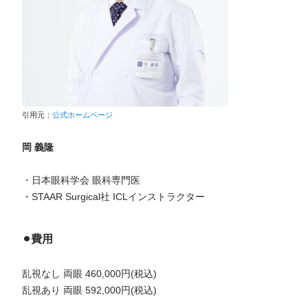
引用元：
公式ホームページ
岡 義隆
・日本眼科学会 眼科専門医
・STAAR Surgical社 ICLインストラクター
⚫︎費用
乱視なし 両眼 460,000円(税込)
乱視あり 両眼 592,000円(税込)