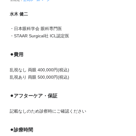
水木 健二
・日本眼科学会 眼科専門医
・STAAR Surgical社 ICL認定医
⚫︎費用
乱視なし 両眼 400,000円(税込)
乱視あり 両眼 500,000円(税込)
⚫︎アフターケア・保証
記載なしのため診察時にご確認ください
⚫︎診療時間