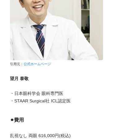
引用元：
公式ホームページ
望月 泰敬
・日本眼科学会 眼科専門医
・STAAR Surgical社 ICL認定医
⚫︎費用
乱視なし 両眼 616,000円(税込)