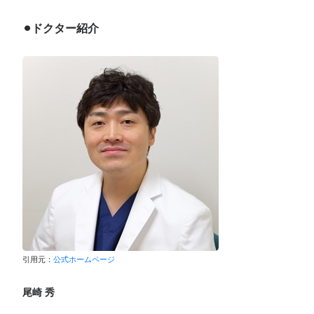
⚫︎ドクター紹介
引用元：
公式ホームページ
尾崎 秀