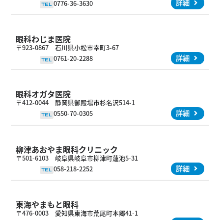
詳細
0776-36-3630
TEL
眼科わじま医院
〒923-0867 石川県小松市幸町3-67
詳細
0761-20-2288
TEL
眼科オガタ医院
〒412-0044 静岡県御殿場市杉名沢514-1
詳細
0550-70-0305
TEL
柳津あおやま眼科クリニック
〒501-6103 岐阜県岐阜市柳津町蓮池5-31
詳細
058-218-2252
TEL
東海やまもと眼科
〒476-0003 愛知県東海市荒尾町本郷41-1