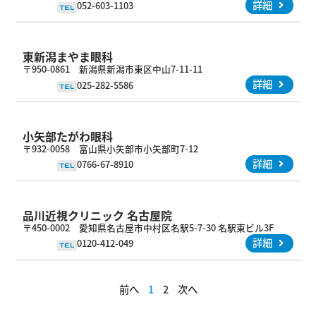
詳細
052-603-1103
TEL
東新潟まやま眼科
〒950-0861 新潟県新潟市東区中山7-11-11
詳細
025-282-5586
TEL
小矢部たがわ眼科
〒932-0058 富山県小矢部市小矢部町7-12
詳細
0766-67-8910
TEL
品川近視クリニック 名古屋院
〒450-0002 愛知県名古屋市中村区名駅5-7-30 名駅東ビル3F
詳細
0120-412-049
TEL
前へ
1
2
次へ