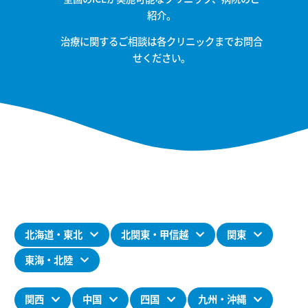
紹介。
治療に関するご相談は各クリニックまでお問合
せください。
北海道・東北
北関東・甲信越
関東
東海・北陸
関西
中国
四国
九州・沖縄