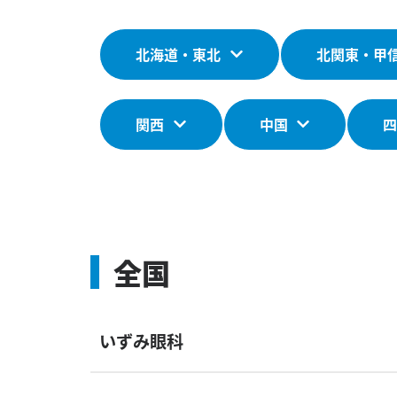
北海道・東北
北関東・甲
関西
中国
全国
いずみ眼科