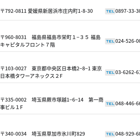
〒792-0811 愛媛県新居浜市庄内町1-8-30
0897-33-3
TEL
〒960-8031 福島県福島市栄町１−３５ 福島
024-526-0
TEL
キャピタルフロント７階
〒103-0027 東京都中央区日本橋2−8−1 東京
03-6262-6
TEL
日本橋タワーアネックス２F
〒335-0002 埼玉県蕨市塚越1−6−14 第一商
048-446-6
TEL
事ビル１F
〒340-0034 埼玉県草加市氷川町829
048-929-6
TEL