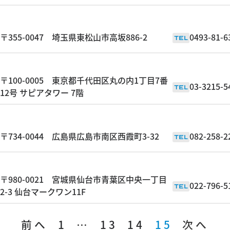
〒355-0047 埼玉県東松山市高坂886-2
0493-81-6
TEL
〒100-0005 東京都千代田区丸の内1丁目7番
03-3215-5
TEL
12号 サピアタワー 7階
〒734-0044 広島県広島市南区⻄霞町3-32
082-258-2
TEL
〒980-0021 宮城県仙台市青葉区中央一丁目
022-796-5
TEL
2-3 仙台マークワン11F
前へ
1
…
13
14
15
次へ