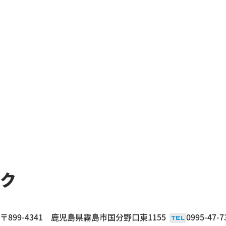
ク
〒899-4341 鹿児島県霧島市国分野口東1155
0995-47-7
TEL