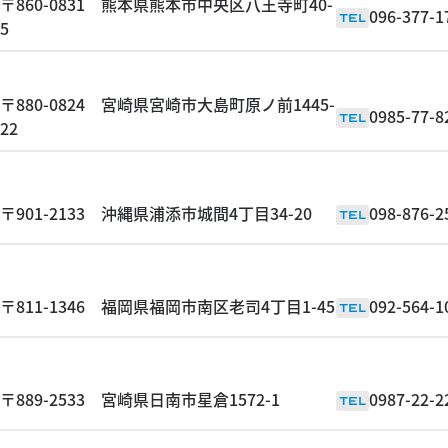
〒860-0831 熊本県熊本市中央区八王寺町40-
096-377-1
TEL
5
〒880-0824 宮崎県宮崎市大島町原ノ前1445-
0985-77-8
TEL
22
〒901-2133 沖縄県浦添市城間4丁目34-20
098-876-2
TEL
〒811-1346 福岡県福岡市南区老司4丁目1-45
092-564-1
TEL
〒889-2533 宮崎県日南市星倉1572-1
0987-22-2
TEL