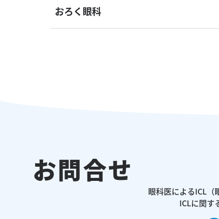
おろく眼科
お問合せ
眼科医によるICL
ICLに関