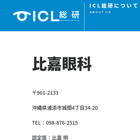
ICL総研について
ABOUT US
比嘉眼科
〒901-2133
沖縄県浦添市城間4丁目34-20
TEL：
098-876-2515
認定医：比嘉 明