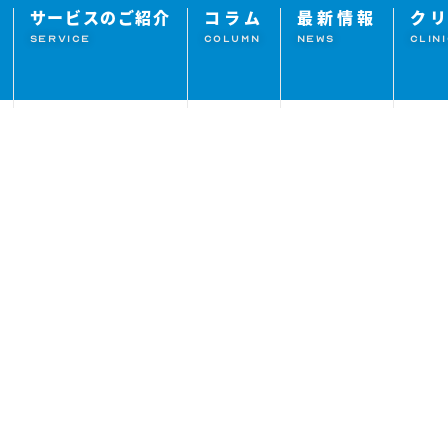
サービスのご紹介
コラム
最新情報
ク
SERVICE
COLUMN
NEWS
CLIN