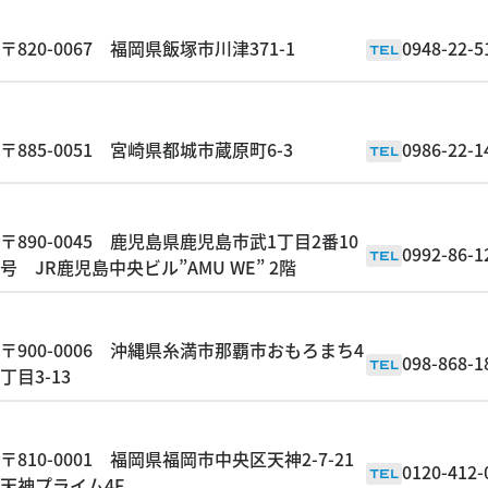
〒820-0067 福岡県飯塚市川津371-1
0948-22-5
TEL
〒885-0051 宮崎県都城市蔵原町6-3
0986-22-1
TEL
〒890-0045 鹿児島県鹿児島市武1丁目2番10
0992-86-1
TEL
号 JR鹿児島中央ビル”AMU WE” 2階
〒900-0006 沖縄県糸満市那覇市おもろまち4
098-868-1
TEL
丁目3-13
〒810-0001 福岡県福岡市中央区天神2-7-21
0120-412-
TEL
天神プライム4F