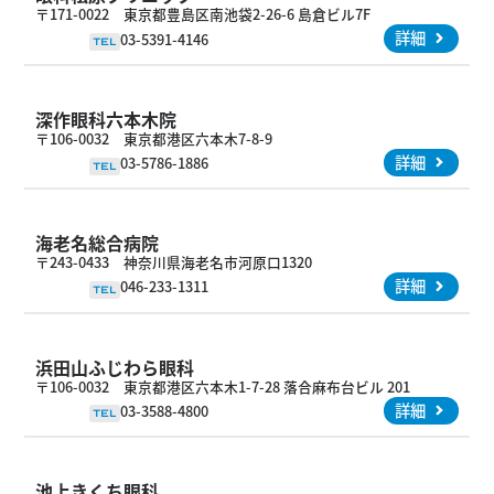
〒171-0022 東京都豊島区南池袋2-26-6 島倉ビル7F
詳細
03-5391-4146
TEL
深作眼科六本木院
〒106-0032 東京都港区六本木7-8-9
詳細
03-5786-1886
TEL
海老名総合病院
〒243-0433 神奈川県海老名市河原口1320
詳細
046-233-1311
TEL
浜田山ふじわら眼科
〒106-0032 東京都港区六本木1-7-28 落合麻布台ビル 201
詳細
03-3588-4800
TEL
池上きくち眼科