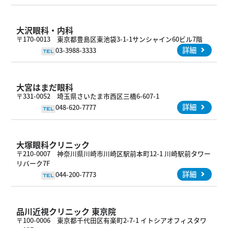
大沢眼科・内科
〒170-0013 東京都豊島区東池袋3-1-1サンシャイン60ビル7階
詳細
03-3988-3333
TEL
大宮はまだ眼科
〒331-0052 埼玉県さいたま市西区三橋6-607-1
詳細
048-620-7777
TEL
大塚眼科クリニック
〒210-0007 神奈川県川崎市川崎区駅前本町12-1 川崎駅前タワー
リバーク7F
詳細
044-200-7773
TEL
品川近視クリニック 東京院
〒100-0006 東京都千代田区有楽町2-7-1 イトシアオフィスタワ