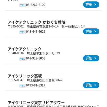
詳細
03-6262-6100
TEL
アイケアクリニック かわぐち蕨院
〒335-0002 埼玉県蕨市塚越1−6−14 第一商事ビル１F
詳細
048-446-6629
TEL
アイケアクリニック
〒340-0034 埼玉県草加市氷川町829
詳細
048-929-6006
TEL
アイクリニック高坂
〒355-0047 埼玉県東松山市高坂886-2
詳細
0493-81-6317
TEL
アイクリニック東京サピアタワー
〒100-0005 東京都千代田区丸の内1丁目7番12号 サピアタワー 7