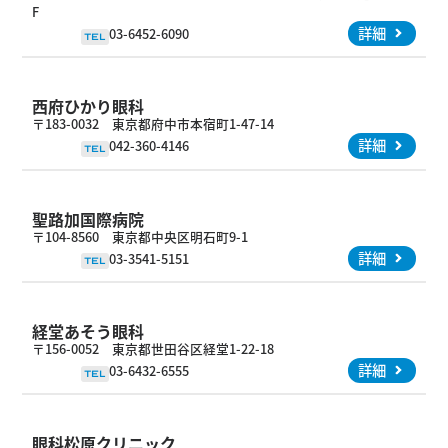
F
詳細
03-6452-6090
TEL
西府ひかり眼科
〒183-0032 東京都府中市本宿町1-47-14
詳細
042-360-4146
TEL
聖路加国際病院
〒104-8560 東京都中央区明石町9-1
詳細
03-3541-5151
TEL
経堂あそう眼科
〒156-0052 東京都世田谷区経堂1-22-18
詳細
03-6432-6555
TEL
眼科松原クリニック