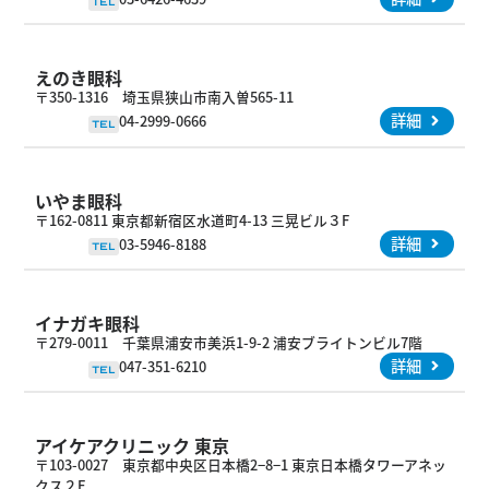
TEL
えのき眼科
〒350-1316 埼玉県狭山市南入曽565-11
詳細
04-2999-0666
TEL
いやま眼科
〒162-0811 東京都新宿区水道町4-13 三晃ビル３F
詳細
03-5946-8188
TEL
イナガキ眼科
〒279-0011 千葉県浦安市美浜1-9-2 浦安ブライトンビル7階
詳細
047-351-6210
TEL
アイケアクリニック 東京
〒103-0027 東京都中央区日本橋2−8−1 東京日本橋タワーアネッ
クス２F