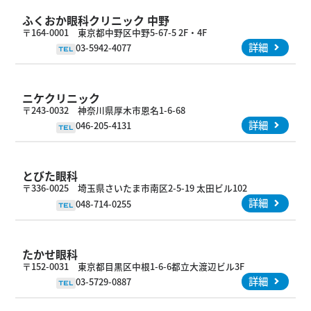
ふくおか眼科クリニック 中野
〒164-0001 東京都中野区中野5-67-5 2F・4F
詳細
03-5942-4077
TEL
ニケクリニック
〒243-0032 神奈川県厚木市恩名1-6-68
詳細
046-205-4131
TEL
とびた眼科
〒336-0025 埼玉県さいたま市南区2-5-19 太田ビル102
詳細
048-714-0255
TEL
たかせ眼科
〒152-0031 東京都目黒区中根1-6-6都立大渡辺ビル3F
詳細
03-5729-0887
TEL