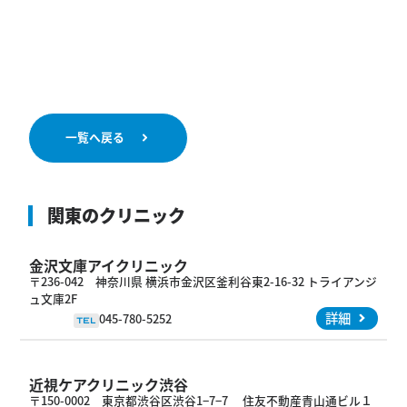
一覧へ戻る
関東のクリニック
金沢文庫アイクリニック
〒236-042 神奈川県 横浜市金沢区釜利谷東2-16-32 トライアンジ
ュ文庫2F
詳細
045-780-5252
TEL
近視ケアクリニック渋谷
〒150-0002 東京都渋谷区渋谷1−7−7 住友不動産青山通ビル１