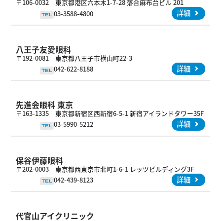
〒106-0032 東京都港区六本木1-7-28 落合麻布台ビル 201
詳細
03-3588-4800
TEL
八王子友愛眼科
〒192-0081 東京都八王子市横山町22-3
詳細
042-622-8188
TEL
先進会眼科 東京
〒163-1335 東京都新宿区西新宿6-5-1 新宿アイランドタワー35F
詳細
03-5990-5212
TEL
保谷伊藤眼科
〒202-0003 東京都西東京市北町1-6-1 レッツビルディング3F
詳細
042-439-8123
TEL
代官山アイクリニック