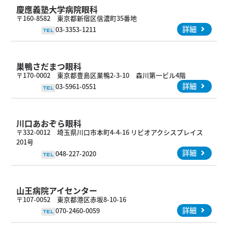
慶應義塾大学病院眼科
〒160-8582 東京都新宿区信濃町35番地
詳細
03-3353-1211
TEL
巣鴨さだまつ眼科
〒170-0002 東京都豊島区巣鴨2-3-10 森川第一ビル4階
詳細
03-5961-0551
TEL
川口あおぞら眼科
〒332-0012 埼玉県川口市本町4-4-16 リビオアクシスプレイス
201号
詳細
048-227-2020
TEL
山王病院アイセンター
〒107-0052 東京都港区赤坂8-10-16
詳細
070-2460-0059
TEL