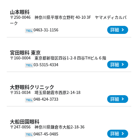
山本眼科
〒250-0046 神奈川県平塚市立野町 40-10 3F ヤマメディカルパ
ーク
詳細
0463-31-1156
TEL
宮田眼科 東京
〒160-0004 東京都新宿区四谷1-2-8 四谷THビル６階
詳細
03-5315-4334
TEL
大野眼科クリニック
〒351-0034 埼玉県朝霞市西原2-14-18
詳細
048-424-3733
TEL
大船田園眼科
〒247-0056 神奈川県鎌倉市大船2-18-36
詳細
0467-45-0485
TEL