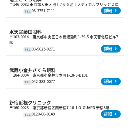
〒146-0082 東京都大田区池上7-6-5 池上メディカルブリッジ２階
詳細
03-3751-7111
TEL
水天宮藤田眼科
〒103-0014 東京都中央区日本橋蛎殻町1-39-5 水天宮北辰ビル7
階
詳細
03-5623-0271
TEL
武蔵小金井さくら眼科
〒184-0004 東京都小金井市本町1-18-3-B101
詳細
042-383-0077
TEL
新宿近視クリニック
〒160-0023 東京都新宿区西新宿7-10-1 O-GUARD 新宿3階
詳細
0120-66-0149
TEL