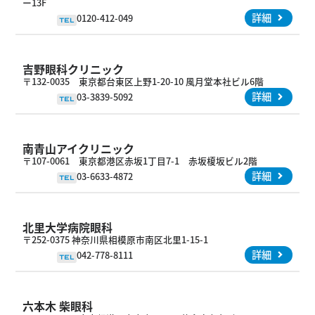
ー13F
詳細
0120-412-049
TEL
吉野眼科クリニック
〒132-0035 東京都台東区上野1-20-10 風月堂本社ビル6階
詳細
03-3839-5092
TEL
南青山アイクリニック
〒107-0061 東京都港区赤坂1丁目7-1 赤坂榎坂ビル2階
詳細
03-6633-4872
TEL
北里大学病院眼科
〒252-0375 神奈川県相模原市南区北里1-15-1
詳細
042-778-8111
TEL
六本木 柴眼科