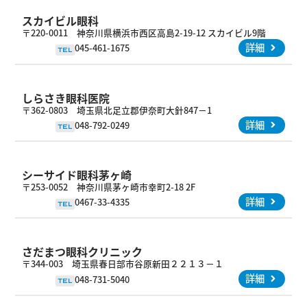
スカイビル眼科
〒220-0011 神奈川県横浜市西区高島2-19-12 スカイビル9階
詳細
045-461-1675
TEL
しらさき眼科医院
〒362-0803 埼玉県北足立郡伊奈町大針847－1
詳細
048-792-0249
TEL
シーサイド眼科茅ヶ崎
〒253-0052 神奈川県茅ヶ崎市幸町2-18 2F
詳細
0467-33-4335
TEL
さだまつ眼科クリニック
〒344-003 埼玉県春日部市谷原新田２２１３－１
詳細
048-731-5040
TEL