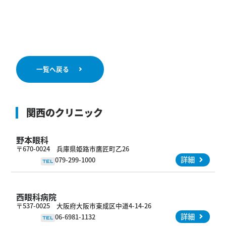
一覧へ戻る
関西のクリニック
野本眼科
〒670-0024 兵庫県姫路市鷹匠町乙26
詳細
079-299-1000
TEL
西眼科病院
〒537-0025 大阪府大阪市東成区中道4-14-26
詳細
06-6981-1132
TEL