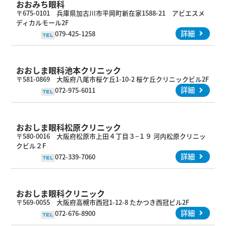
おおみち眼科
〒675-0101 兵庫県加古川市平岡町新在家1588-21 アビエスメ
ディカルモール2F
詳細
079-425-1258
TEL
おおしま眼科池本クリニック
〒581-0869 大阪府八尾市桜ケ丘1-10-2 桜ケ丘クリニックビル2F
詳細
072-975-6011
TEL
おおしま眼科松原クリニック
〒580-0016 大阪府松原市上田４丁目３−１９ 河内松原クリニッ
クビル２F
詳細
072-339-7060
TEL
おおしま眼科クリニック
〒569-0055 大阪府高槻市西冠1-12-8 たかつき西冠ビル2F
詳細
072-676-8900
TEL