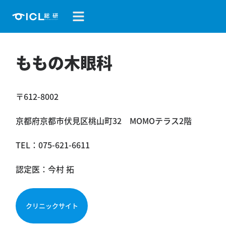
ももの木眼科
〒612-8002
京都府京都市伏見区桃山町32 MOMOテラス2階
TEL：
075-621-6611
認定医：今村 拓
クリニックサイト