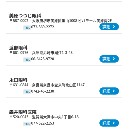
美原つつじ眼科
〒587-0002 大阪府堺市美原区黒山1008 ビバモール美原南2F
詳細
072-369-2272
TEL
渡部眼科
〒661-0976 兵庫県尼崎市潮江1-3-43
詳細
06-6423-9720
TEL
永田眼科
〒631-0844 奈良県奈良市宝来町北山田1147
詳細
0742-45-2230
TEL
森井眼科医院
〒520-0043 滋賀県大津市中央1丁目6-18
詳細
077-522-2153
TEL