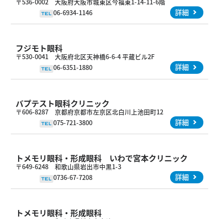
〒536-0002 大阪府大阪市城東区今福東1-14-11-6階
詳細
06-6934-1146
TEL
フジモト眼科
〒530-0041 大阪府北区天神橋6-6-4 平蔵ビル2F
詳細
06-6351-1880
TEL
バプテスト眼科クリニック
〒606-8287 京都府京都市左京区北白川上池田町12
詳細
075-721-3800
TEL
トメモリ眼科・形成眼科 いわで宮本クリニック
〒649-6248 和歌山県岩出市中黒1-3
詳細
0736-67-7208
TEL
トメモリ眼科・形成眼科