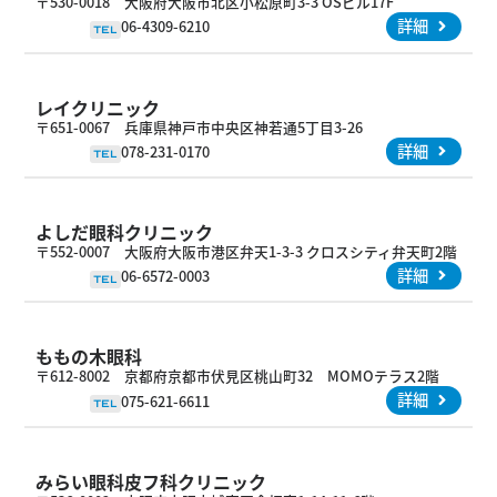
〒530-0018 大阪府大阪市北区小松原町3-3 OSビル17F
詳細
06-4309-6210
TEL
レイクリニック
〒651-0067 兵庫県神戸市中央区神若通5丁目3-26
詳細
078-231-0170
TEL
よしだ眼科クリニック
〒552-0007 大阪府大阪市港区弁天1-3-3 クロスシティ弁天町2階
詳細
06-6572-0003
TEL
ももの木眼科
〒612-8002 京都府京都市伏見区桃山町32 MOMOテラス2階
詳細
075-621-6611
TEL
みらい眼科皮フ科クリニック