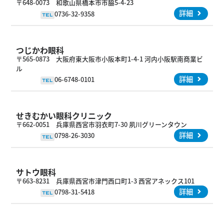
〒648-0073 和歌山県橋本市市脇5-4-23
詳細
0736-32-9358
TEL
つじかわ眼科
〒565-0873 大阪府東大阪市小阪本町1-4-1 河内小阪駅南商業ビ
ル
詳細
06-6748-0101
TEL
せきむかい眼科クリニック
〒662-0051 兵庫県西宮市羽衣町7-30 夙川グリーンタウン
詳細
0798-26-3030
TEL
サトウ眼科
〒663-8231 兵庫県西宮市津門西口町1-3 西宮アネックス101
詳細
0798-31-5418
TEL