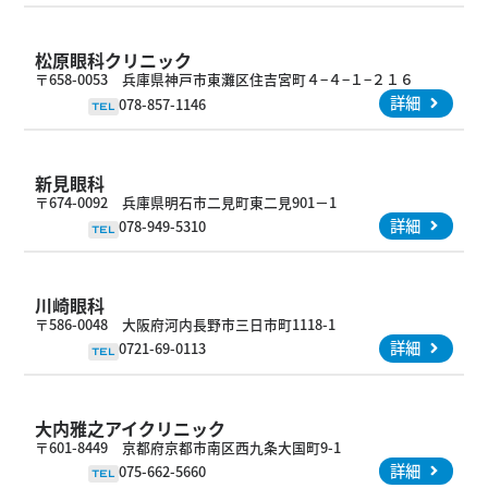
松原眼科クリニック
〒658-0053 兵庫県神戸市東灘区住吉宮町４−４−１−２１６
詳細
078-857-1146
TEL
新見眼科
〒674-0092 兵庫県明石市二見町東二見901－1
詳細
078-949-5310
TEL
川崎眼科
〒586-0048 大阪府河内長野市三日市町1118-1
詳細
0721-69-0113
TEL
大内雅之アイクリニック
〒601-8449 京都府京都市南区西九条大国町9-1
詳細
075-662-5660
TEL